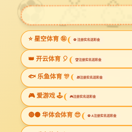
熊猫体育
欢迎访问熊猫体育「中国」官方网站 - 快乐运动,智慧健身 网站！全国售后
网站熊猫体