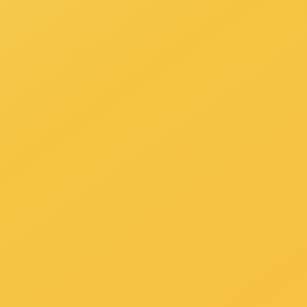
行分享交
阅读量：346
快捷导航
网站熊猫体育
体育